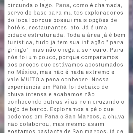
circunda o lago.
Pana
, como é chamada,
serve de base para muitos exploradores
do local porque possui mais opções de
hotéis, restaurantes, etc. Já é uma
cidade estruturada. Toda a área já é bem
turistica, tudo já tem sua inflação ” para
gringo”, mas não chega a ser caro. Para
nós foi um pouco, porque comparamos
aos preços que estávamos acostumados
no
México
, mas não é nada extremo e
vale MUITO a pena conhecer! Nossa
experiencia em
Pana
foi debaixo de
chuva intensa e acabamos não
conhecendo outras vilas nem cruzando o
lago de barco. Exploramos a pé o que
podemos em
Pana
e
San Marcos
, a chuva
não colaborou, mas mesmo assim
gostamos bastante de San marcos, já de