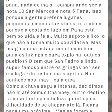
pana, nada de mais… comparando seria
nota 10 San Marcos e nota 5 Pana, isso
porque a gente prefere lugares
pequenos e menos turísticos, e também
porque a costa do lago em Pana está
bem poluida e feia.. Muito esgoto e lixo, o
que não a torna muito convidativa. Mas
imagina uma estada com tempo bom
para os hikings e para explorar outros
pueblos? Dizem que San Pedro é lindo,
super famoso entre os gringos por ser
um lugar de festa e mais agitos! Não
conhecemos, mas fica a dica!
Como a chuva seguia intensa, decidimos
não ir até Semuc Champey, outro destino
famoso tanto pela beleza quanto pela
dificuldade de se chegar até lá. Ficará
para uma próxima… Mas se forem a