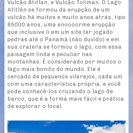
Vulcão Atitlan, e Vulcão Toliman. O
Lago
Atitlán
se formou da erupção de um
vulcão há muitos e muito anos atrás, tipo
85000 anos, uma enoooorme erupção
que inclusive li em um site ter jogado
pedras até o Panamá (não duvido) e em
sua cratera se formou o lago, com essa
paisagem linda e peculiar nas
montanhas. É considerado por muitos o
lago mais bonito do mundo. Ele é
cercado de pequenos vilarejos, cada um
com uma característica própria, e você
pode conhecê-los cruzando o lago de
barco, que é a forma mais fácil e prática
de explorar o local.