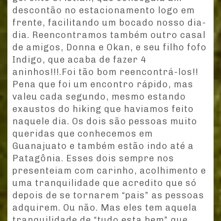
descontão no estacionamento logo em
frente, facilitando um bocado nosso dia-
dia. Reencontramos também outro casal
de amigos, Donna e Okan, e seu filho fofo
Indigo, que acaba de fazer 4
aninhos!!!.Foi tão bom reencontrá-los!!
Pena que foi um encontro rápido, mas
valeu cada segundo, mesmo estando
exaustos do hiking que haviamos feito
naquele dia. Os dois são pessoas muito
queridas que conhecemos em
Guanajuato e também estão indo até a
Patagônia. Esses dois sempre nos
presenteiam com carinho, acolhimento e
uma tranquilidade que acredito que só
depois de se tornarem “pais” as pessoas
adquirem. Ou não. Mas eles tem aquela
tranquilidade de “tudo esta bem” que