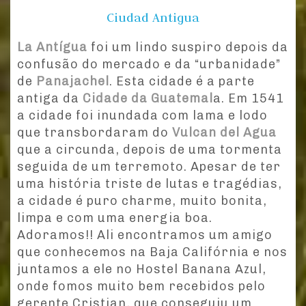
Ciudad Antigua
La Antígua
foi um lindo suspiro depois da
confusão do mercado e da “urbanidade”
de
Panajachel
. Esta cidade é a parte
antiga da
Cidade da Guatemal
a. Em 1541
a cidade foi inundada com lama e lodo
que transbordaram do
Vulcan del Agua
que a circunda, depois de uma tormenta
seguida de um terremoto. Apesar de ter
uma história triste de lutas e tragédias,
a cidade é puro charme, muito bonita,
limpa e com uma energia boa.
Adoramos!! Ali encontramos um amigo
que conhecemos na Baja Califórnia e nos
juntamos a ele no Hostel Banana Azul,
onde fomos muito bem recebidos pelo
gerente Cristian, que conseguiu um