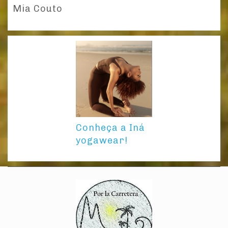
Mia Couto
Conheça a Iná
yogawear!