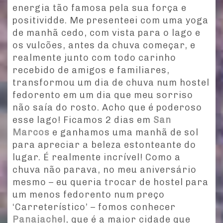
energia tão famosa pela sua força e
positividde. Me presenteei com uma yoga
de manhã cedo, com vista para o lago e
os vulcões, antes da chuva começar, e
realmente junto com todo carinho
recebido de amigos e familiares,
transformou um dia de chuva num hostel
fedorento em um dia que meu sorriso
não saía do rosto. Acho que é poderoso
esse lago! Ficamos 2 dias em
San
Marcos
e ganhamos uma manhã de sol
para apreciar a beleza estonteante do
lugar. É realmente incrível! Como a
chuva não parava, no meu aniversário
mesmo – eu queria trocar de hostel para
um menos fedorento num preço
‘Carreterístico’ – fomos conhecer
Panajachel
, que é a maior cidade que