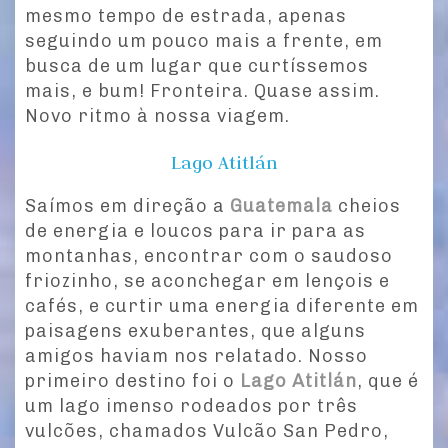
mesmo tempo de estrada, apenas
seguindo um pouco mais a frente, em
busca de um lugar que curtíssemos
mais, e bum! Fronteira. Quase assim.
Novo ritmo à nossa viagem.
Lago Atitlán
Saímos em direção a
Guatemala
cheios
de energia e loucos para ir para as
montanhas, encontrar com o saudoso
friozinho, se aconchegar em lençois e
cafés, e curtir uma energia diferente em
paisagens exuberantes, que alguns
amigos haviam nos relatado. Nosso
primeiro destino foi o
Lago Atitlán
, que é
um lago imenso rodeados por três
vulcões, chamados Vulcão San Pedro,