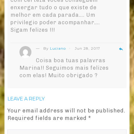
enxergar tudo o que existe de
melhor em cada parada…. Um
privilegio poder acompanhar….
Sigam felizes !!!
— By
Luciano
Jun 28, 2017
reply
Coisa boa tuas palavras
Marina!! Seguimos mais felizes
com elas! Muito obrigado ?
LEAVE A REPLY
Your email address will not be published.
Required fields are marked
*