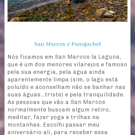
San Marcos e Panajachel
Nós ficamos em
San Marcos la Laguna
,
que é um dos menores vilarejos e famoso
pela sua energia, pela água ainda
aparentemente limpa (sim, o lago está
poluído e aconselham não se banhar nas
suas águas…triste) e pela tranquilidade.
As pessoas que vão a
San Marcos
normalmente buscam algum retiro,
meditar, fazer yoga e trilhas na
montanhas. Escolhi passar meu
aniversário ali, para receber essa