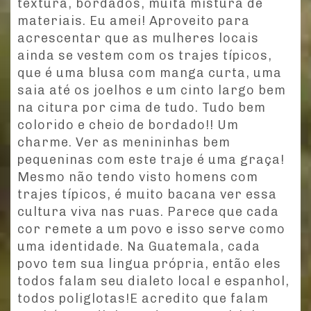
textura, bordados, muita mistura de
materiais. Eu amei! Aproveito para
acrescentar que as mulheres locais
ainda se vestem com os trajes típicos,
que é uma blusa com manga curta, uma
saia até os joelhos e um cinto largo bem
na citura por cima de tudo. Tudo bem
colorido e cheio de bordado!! Um
charme. Ver as menininhas bem
pequeninas com este traje é uma graça!
Mesmo não tendo visto homens com
trajes típicos, é muito bacana ver essa
cultura viva nas ruas. Parece que cada
cor remete a um povo e isso serve como
uma identidade. Na Guatemala, cada
povo tem sua lingua própria, então eles
todos falam seu dialeto local e espanhol,
todos poliglotas!E acredito que falam