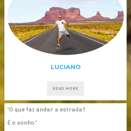
LUCIANO
READ MORE
“O que faz andar a estrada?
É o sonho.”