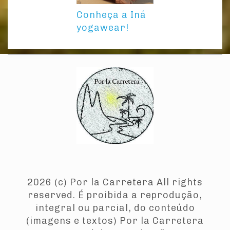
Conheça a Iná
yogawear!
Home
About
Destinos
Dicas
Recortes
Photo
Contato
2026 (c) Por la Carretera All rights
reserved. É proibida a reprodução,
integral ou parcial, do conteúdo
(imagens e textos) Por la Carretera