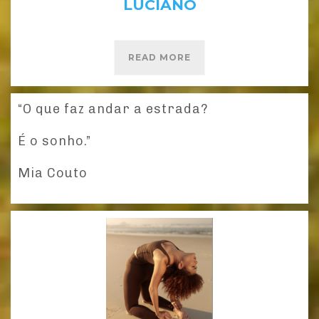
LUCIANO
READ MORE
“O que faz andar a estrada?
É o sonho.”
Mia Couto