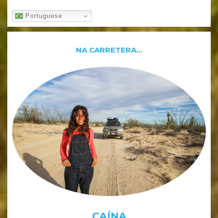
Portuguese
NA CARRETERA…
CAÍNA