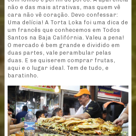
não e das mais atrativas, mas quem vê
cara não vê coração. Devo confessar:
Uma delícia! A Torta Loka foi uma dica de
um francês que conhecemos em Todos
Santos na Baja Califórnia. Valeu a pena!
O mercado é bem grande e dividido em
duas partes, vale perambular pelas
duas. E se quiserem comprar frutas,
aqui e o lugar ideal. Tem de tudo, e
baratinho.