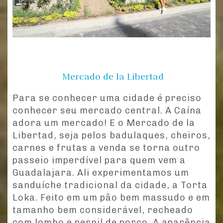
Mercado de la Libertad
Para se conhecer uma cidade é preciso
conhecer seu mercado central. A Caína
adora um mercado! E o Mercado de la
Libertad, seja pelos badulaques, cheiros,
carnes e frutas a venda se torna outro
passeio imperdível para quem vem a
Guadalajara. Ali experimentamos um
sanduíche tradicional da cidade, a Torta
Loka. Feito em um pão bem massudo e em
tamanho bem considerável, recheado
com lombo e pernil de porco. A aparência