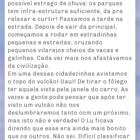
possível estrago de chuva: os parques
tem infra-estrutura suficiente, da pra
relaxar e curtir! Passamos a tarde na
estrada. Depois de sair da principal,
começamos a rodar em estradinhas
pequenas e estreitas, cruzando
pequenos vilarejos cheios de vacas e
galinhas. Cada vez mais nos afastávamos
da civilização.
Em uma dessas cidadezinhas avistamos
o topo do vulcão! Uau!! De tirar o fôlego
ter aquela vista pela janela do carro. As
vezes a gente pode pensar que após ter
visto um vulcão não nos
deslumbraremos tanto com um próximo,
mas isto não é verdade! O Lu ficava
dizendo que esse era ainda mais bonito
que os outros. Não sei. Difícil classificar