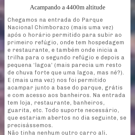
Acampando a 4400m altitude
Chegamos na entrada do Parque
Nacional Chimborazo (mais uma vez)
após o horário permitido para subir ao
primeiro refúgio, onde tem hospedagem
e restaurante, e também onde inicia a
trilha para o segundo refúgio e depois a
pequena ‘lagoa’ (mais parecia um resto
de chuva forte que uma lagoa, mas né?).
E (mais uma vez) nos foi permitido
acampar junto a base do parque, grátis
e com acesso aos banheiros. Na entrada
tem loja, restaurante, banheiros,
guarita, etc. Todo suporte necessário,
que estariam abertos no dia seguinte, se
precisássemos.
Não tinha nenhum outro carro ali,