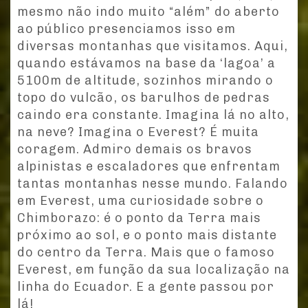
mesmo não indo muito “além” do aberto
ao público presenciamos isso em
diversas montanhas que visitamos. Aqui,
quando estávamos na base da ‘lagoa’ a
5100m de altitude, sozinhos mirando o
topo do vulcão, os barulhos de pedras
caindo era constante. Imagina lá no alto,
na neve? Imagina o Everest? É muita
coragem. Admiro demais os bravos
alpinistas e escaladores que enfrentam
tantas montanhas nesse mundo. Falando
em Everest, uma curiosidade sobre o
Chimborazo: é o ponto da Terra mais
próximo ao sol, e o ponto mais distante
do centro da Terra. Mais que o famoso
Everest, em função da sua localização na
linha do Ecuador. E a gente passou por
lá!