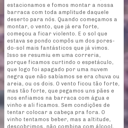
estacionamos e fomos montar a nossa
barraca com toda amplitude daquele
deserto para nós. Quando começamos a
montar, o vento, que já era forte,
começou a ficar violento. E o sol que
estava se pondo compôs um dos pores-
do-sol mais fantásticos que já vimos.
Isso se resumiu em uma correria,
porque ficamos curtindo o espetáculo,
que logo foi apagado por uma nuvem
negra que não sabíamos se era chuva ou
areia, ou os dois. O vento ficou tão forte,
mas tão forte, que pegamos uns pães e
nos enfiamos na barraca com água e
vinho e ali ficamos. Sem condições de
tentar colocar a cabeça pra fora. O
vinho tentamos beber, mas a altitude,
descobrimos, não combina com álcool.