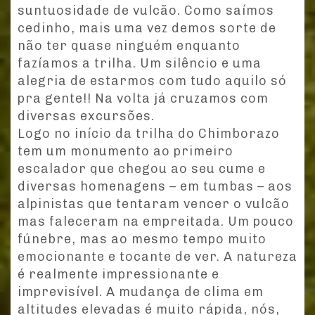
suntuosidade de vulcão. Como saímos
cedinho, mais uma vez demos sorte de
não ter quase ninguém enquanto
fazíamos a trilha. Um silêncio e uma
alegria de estarmos com tudo aquilo só
pra gente!! Na volta já cruzamos com
diversas excursões.
Logo no início da trilha do Chimborazo
tem um monumento ao primeiro
escalador que chegou ao seu cume e
diversas homenagens – em tumbas – aos
alpinistas que tentaram vencer o vulcão
mas faleceram na empreitada. Um pouco
fúnebre, mas ao mesmo tempo muito
emocionante e tocante de ver. A natureza
é realmente impressionante e
imprevisível. A mudança de clima em
altitudes elevadas é muito rápida, nós,