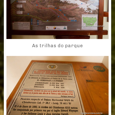
As trilhas do parque