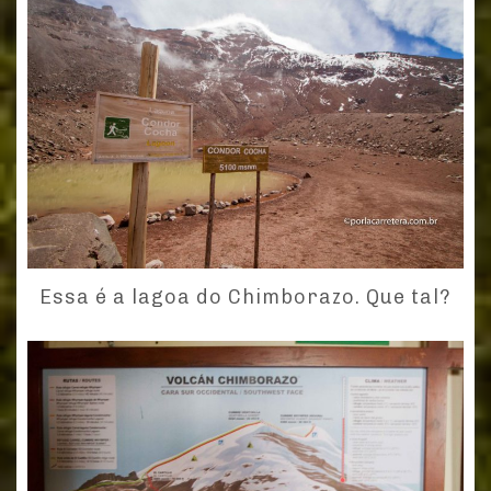
Essa é a lagoa do Chimborazo. Que tal?