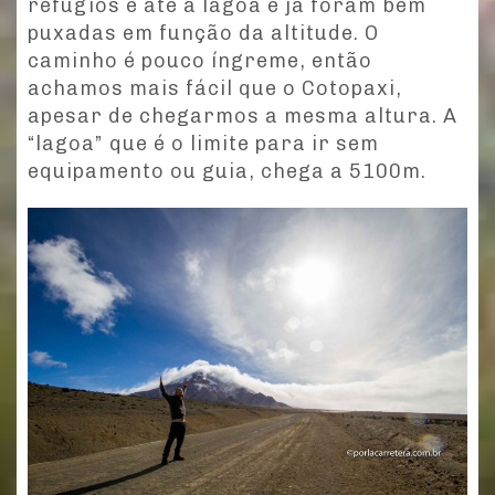
refúgios e até a lagoa e já foram bem
puxadas em função da altitude. O
caminho é pouco íngreme, então
achamos mais fácil que o Cotopaxi,
apesar de chegarmos a mesma altura. A
“lagoa” que é o limite para ir sem
equipamento ou guia, chega a 5100m.