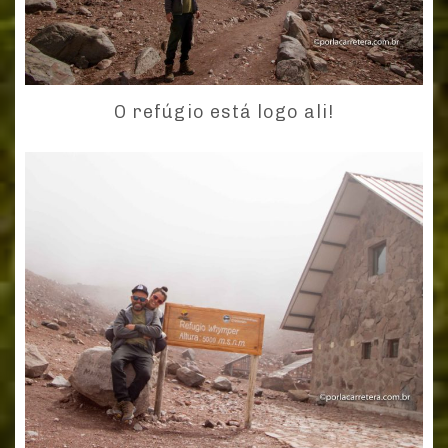
O refúgio está logo ali!