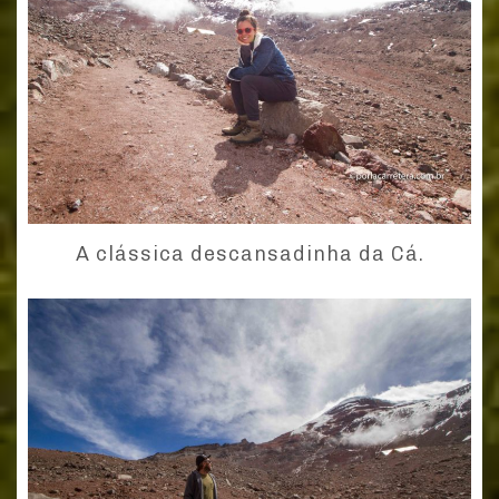
A clássica descansadinha da Cá.