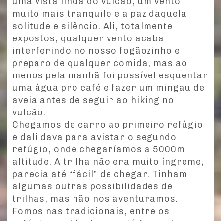
uma vista linda do vulcão, um vento
muito mais tranquilo e a paz daquela
solitude e silêncio. Ali, totalmente
expostos, qualquer vento acaba
interferindo no nosso fogãozinho e
preparo de qualquer comida, mas ao
menos pela manhã foi possível esquentar
uma água pro café e fazer um mingau de
aveia antes de seguir ao hiking no
vulcão.
Chegamos de carro ao primeiro refúgio
e dali dava para avistar o segundo
refúgio, onde chegaríamos a 5000m
altitude. A trilha não era muito íngreme,
parecia até “fácil” de chegar. Tinham
algumas outras possibilidades de
trilhas, mas não nos aventuramos.
Fomos nas tradicionais, entre os