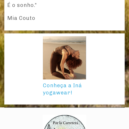
É o sonho.”
Mia Couto
Conheça a Iná
yogawear!